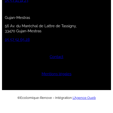
05 53 41 14 23
Gujan-Mestras
56 Av. du Maréchal de Lattre de Tassigny,
33470 Gujan-Mestras
05 57 52 65 28
Contact
Mentions légales
©Ecolomique-Renove – Intégration
L’Agence Oueb