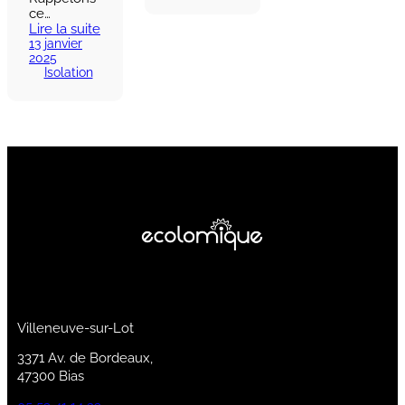
ce…
Lire la suite
13 janvier
2025
Isolation
Villeneuve-sur-Lot
3371 Av. de Bordeaux,
47300 Bias