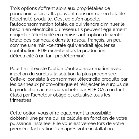
Trois options s’offrent alors aux propriétaires de
panneaux solaires. Ils peuvent consommer en totalité
l’électricité produite. C’est ce qu’on appelle
l’autoconsommation totale, ce qui viendra diminuer le
besoin en électricité du réseau. Ils peuvent également
réinjecter l’électricité en choisissant l’option de vente
totale des panneaux dans le réseau français, un peu
comme une mini-centrale qui viendrait ajouter sa
contribution. EDF rachète alors la production
d’électricité à un tarif prédéterminé.
Pour finir, il existe l’option d’autoconsommation avec
injection du surplus, la solution la plus préconisée.
Celle-ci consiste à consommer l’électricité produite par
les panneaux photovoltaïque et réinjecter le surplus de
la production au réseau racheté par EDF OA à un tarif
établi par l’acheteur obligé et actualisé tous les
trimestres.
Cette option vous offre également la possibilité
d’obtenir une prime qui se calcule en fonction de votre
puissance installée. Elle vous est versée lors de votre
première facturation 1 an après votre installation.