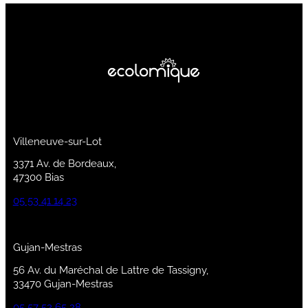
Villeneuve-sur-Lot
3371 Av. de Bordeaux,
47300 Bias
05 53 41 14 23
Gujan-Mestras
56 Av. du Maréchal de Lattre de Tassigny,
33470 Gujan-Mestras
05 57 52 65 28