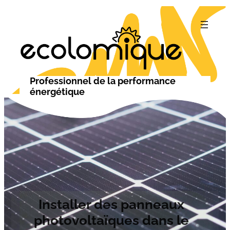
Professionnel de la performance
énergétique
Installer des panneaux
photovoltaïques dans le