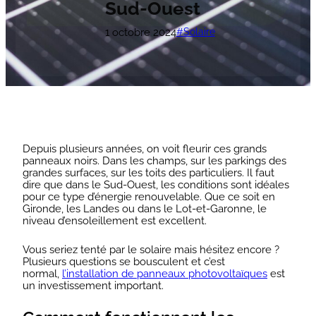
Sud-Ouest
1 octobre 2024
Solaire
Depuis plusieurs années, on voit fleurir ces grands
panneaux noirs. Dans les champs, sur les parkings des
grandes surfaces, sur les toits des particuliers. Il faut
dire que dans le Sud-Ouest, les conditions sont idéales
pour ce type d’énergie renouvelable. Que ce soit en
Gironde, les Landes ou dans le Lot-et-Garonne, le
niveau d’ensoleillement est excellent.
Vous seriez tenté par le solaire mais hésitez encore ?
Plusieurs questions se bousculent et c’est
normal,
l’installation de panneaux photovoltaïques
est
un investissement important.