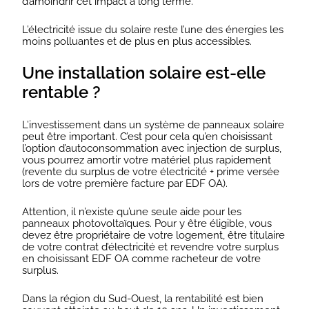
d’amoindrir cet impact à long terme.
L’électricité issue du solaire reste l’une des énergies les
moins polluantes et de plus en plus accessibles.
Une installation solaire est-elle
rentable ?
L’investissement dans un système de panneaux solaire
peut être important. C’est pour cela qu’en choisissant
l’option d’autoconsommation avec injection de surplus,
vous pourrez amortir votre matériel plus rapidement
(revente du surplus de votre électricité + prime versée
lors de votre première facture par EDF OA).
Attention, il n’existe qu’une seule aide pour les
panneaux photovoltaïques. Pour y être éligible, vous
devez être propriétaire de votre logement, être titulaire
de votre contrat d’électricité et revendre votre surplus
en choisissant EDF OA comme racheteur de votre
surplus.
Dans la région du Sud-Ouest, la rentabilité est bien